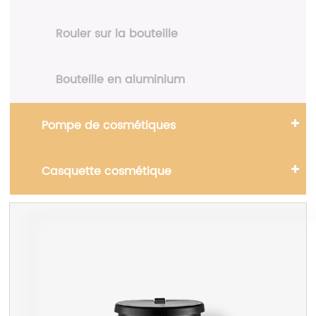
Rouler sur la bouteille
Bouteille en aluminium
Pompe de cosmétiques
Casquette cosmétique