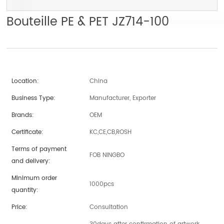
Bouteille PE & PET JZ714-100
Location:
China
Business Type:
Manufacturer, Exporter
Brands:
OEM
Certificate:
KC,CE,CB,ROSH
Terms of payment
FOB NINGBO
and delivery:
Minimum order
1000pcs
quantity:
Price:
Consultation