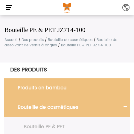
Bouteille PE & PET JZ714-100
Accueil
/
Des produits
/
Bouteille de cosmétiques
/
Bouteille de
dissolvant de vernis à ongles
/
Bouteille PE & PET JZ714-100
DES PRODUITS
Produits en bambou
Bouteille de cosmétiques
Bouteille PE & PET