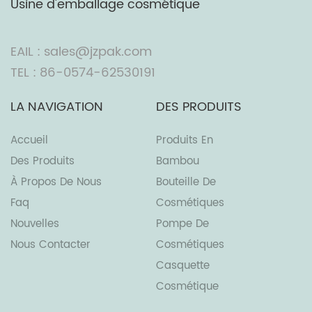
Usine d'emballage cosmétique
EAIL : sales@jzpak.com
TEL : 86-0574-62530191
LA NAVIGATION
DES PRODUITS
Accueil
Produits En
Des Produits
Bambou
À Propos De Nous
Bouteille De
Faq
Cosmétiques
Nouvelles
Pompe De
Nous Contacter
Cosmétiques
Casquette
Cosmétique