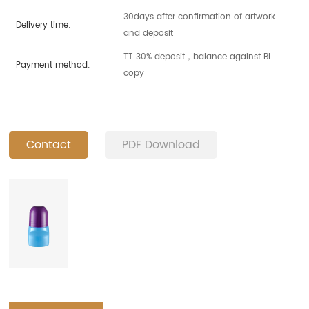
30days after confirmation of artwork
Delivery time:
and deposit
TT 30% deposit，balance against BL
Payment method:
copy
Contact
PDF Download