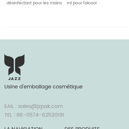
désinfectant pour les mains
ml pour l'alcool
Usine d'emballage cosmétique
EAIL : sales@jzpak.com
TEL : 86-0574-62530191