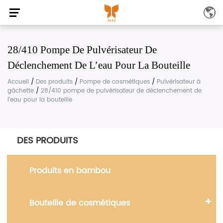
28/410 Pompe De Pulvérisateur De
Déclenchement De L’eau Pour La Bouteille
Accueil
/
Des produits
/
Pompe de cosmétiques
/
Pulvérisateur à
gâchette
/
28/410 pompe de pulvérisateur de déclenchement de
l'eau pour la bouteille
DES PRODUITS
Produits en bambou
Bouteille de cosmétiques