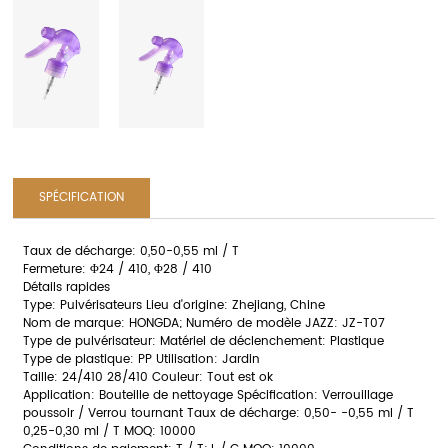
SPÉCIFICATION
Taux de décharge: 0,50-0,55 ml / T
Fermeture: Φ24 / 410, Φ28 / 410
Détails rapides
Type: Pulvérisateurs Lieu d'origine: Zhejiang, Chine
Nom de marque: HONGDA;
Numéro de modèle JAZZ: JZ-T07
Type de pulvérisateur: Matériel de déclenchement: Plastique
Type de plastique: PP Utilisation: Jardin
Taille: 24/410 28/410 Couleur: Tout est ok
Application: Bouteille de nettoyage Spécification: Verrouillage
poussoir
/ Verrou
tournant Taux de décharge: 0,50- -0,55 ml / T
0,25-0,30 ml / T MOQ: 10000