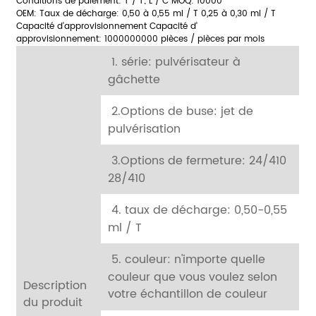
Conditions de paiement: T / T;
L / C MOQ: 10000
OEM: Taux de décharge: 0,50 à 0,55 ml / T 0,25 à 0,30 ml / T
Capacité d'approvisionnement Capacité d'
approvisionnement: 1000000000 pièces / pièces par mois
1. série: pulvérisateur à
gâchette
2.Options de buse: jet de
pulvérisation
3.Options de fermeture: 24/410
28/410
4. taux de décharge: 0,50-0,55
ml / T
5. couleur: n'importe quelle
couleur que vous voulez selon
Description
votre échantillon de couleur
du produit