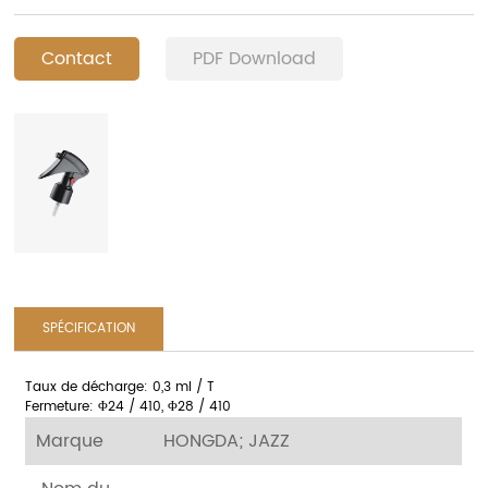
Contact
PDF Download
SPÉCIFICATION
Taux de décharge: 0,3 ml / T
Fermeture: Φ24 / 410, Φ28 / 410
Marque
HONGDA; JAZZ