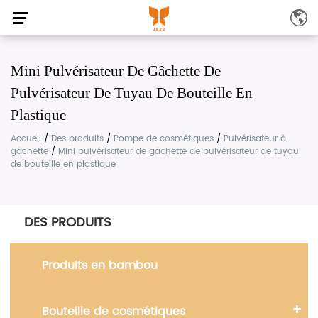
Mini Pulvérisateur De Gâchette De
Pulvérisateur De Tuyau De Bouteille En
Plastique
Accueil
/
Des produits
/
Pompe de cosmétiques
/
Pulvérisateur à
gâchette
/
Mini pulvérisateur de gâchette de pulvérisateur de tuyau
de bouteille en plastique
DES PRODUITS
Produits en bambou
Bouteille de cosmétiques