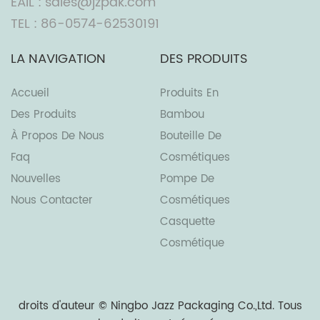
EAIL : sales@jzpak.com
TEL : 86-0574-62530191
LA NAVIGATION
DES PRODUITS
Accueil
Produits En
Des Produits
Bambou
À Propos De Nous
Bouteille De
Faq
Cosmétiques
Nouvelles
Pompe De
Nous Contacter
Cosmétiques
Casquette
Cosmétique
droits d'auteur ©
Ningbo Jazz Packaging Co.,Ltd.
Tous